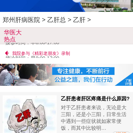
郑州肝病医院
>
乙肝总
>
乙肝
>
华医大
总结大会今日在大会堂召开
热点
接诊时间：早8:00-17:00
我院参与《精彩老朋友》录制
接诊时间：早8:00-17:00
总结大会今日在大会堂召开
接诊时间：早8:00-17:00
我院参与《精彩老朋友》录制
接诊时间：早8:00-17:00
乙肝患者肝区疼痛是什么原因?
对于乙肝患者来说，无论是大
三阳，还是小三阳，日常生活
中遇到一些症状就如家常便
饭，而其中比较明…