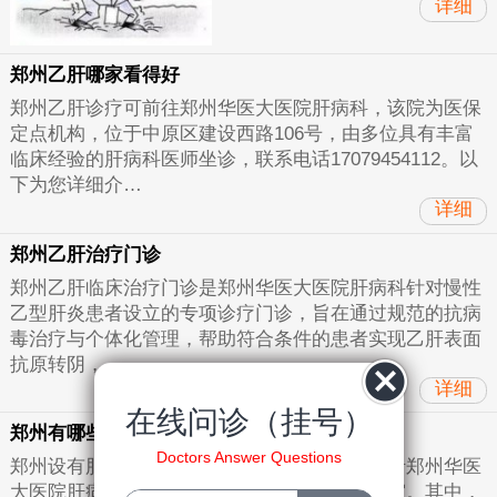
详细
郑州乙肝哪家看得好
郑州乙肝诊疗可前往郑州华医大医院肝病科，该院为医保
定点机构，位于中原区建设西路106号，由多位具有丰富
临床经验的肝病科医师坐诊，联系电话17079454112。以
下为您详细介…
详细
郑州乙肝治疗门诊
郑州乙肝临床治疗门诊是郑州华医大医院肝病科针对慢性
乙型肝炎患者设立的专项诊疗门诊，旨在通过规范的抗病
毒治疗与个体化管理，帮助符合条件的患者实现乙肝表面
抗原转阴，…
详细
在线问诊（挂号）
郑州有哪些乙肝医院
Doctors Answer Questions
郑州设有肝病专科或感染科的医疗机构主要包括郑州华医
大医院肝病科以及部分正规医院的肝病相关科室。其中，