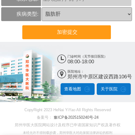
疾病类型:
门诊时间（无节假日医院）
08:00-18:00
医院地址：
郑州市中原区建设西路106号
查看地图
关于医院
CopyRight 2023 HeNai YiYao All Rights Reserved
备案号：
豫ICP备2025150240号-24
郑州华医大医院网站设计及程序已申请国家知识产权及著作权
未经允许不得转载抄袭，郑州华医大对此保留法律诉讼的权利