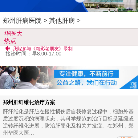
郑州肝病医院
>
其他肝病
>
总结大会今日在大会堂召开
华医大
接诊时间：早8:00-17:00
热点
我院参与《精彩老朋友》录制
接诊时间：早8:00-17:00
总结大会今日在大会堂召开
接诊时间：早8:00-17:00
我院参与《精彩老朋友》录制
接诊时间：早8:00-17:00
郑州肝纤维化治疗方案
肝纤维化是肝脏在慢性损伤后自我修复过程中，细胞外基
质过度沉积的病理状态，其科学规范的治疗目标是延缓或
逆转纤维化进展，防治肝硬化及相关并发症。在郑州，郑
州华医大医…