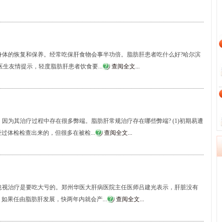
身体的恢复和保养。经常吃保肝食物会事半功倍。脂肪肝患者吃什么好?哈尔滨
生友情提示，轻度脂肪肝患者饮食要...
查阅全文...
因为其治疗过程中存在很多弊端。脂肪肝常规治疗存在哪些弊端? (1)初期易遭
体检检查出来的，但很多在被检...
查阅全文...
忽视治疗是要吃大亏的。郑州华医大肝病医院主任医师吕建光表示，肝脏没有
如果任由脂肪肝发展，快两年内就会产...
查阅全文...