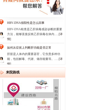
HBV-DNA假阳性是怎么回事
HBV-DNA检查是乙肝病毒感染诊断的重要
方法，能够直接反映乙肝病毒在体内......
[详
情]
如何从症状上判断肝功能是否正常
肝脏是人体内的重要器官，它负责多种功
能，包括解毒、代谢、储存能量等。......
[详
情]
来院路线