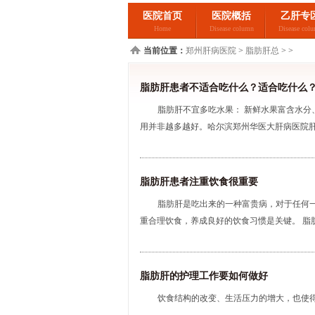
医院首页
医院概括
乙肝专
Home
Disease column
Disease col
当前位置：
郑州肝病医院
>
脂肪肝总
> >
脂肪肝患者不适合吃什么？适合吃什么
脂肪肝不宜多吃水果： 新鲜水果富含水
用并非越多越好。哈尔滨郑州华医大肝病医院肝病
脂肪肝患者注重饮食很重要
脂肪肝是吃出来的一种富贵病，对于任何
重合理饮食，养成良好的饮食习惯是关键。 脂肪
脂肪肝的护理工作要如何做好
饮食结构的改变、生活压力的增大，也使得