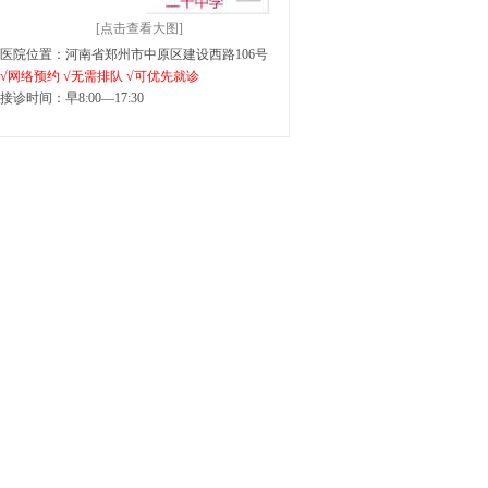
[点击查看大图]
医院位置：河南省郑州市中原区建设西路106号
√网络预约 √无需排队 √可优先就诊
接诊时间：早8:00—17:30