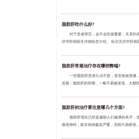
脂肪肝吃什么好?
对于患者而言，会不会吃很重要，关系到
济华肝病医生详细给您介绍。 哈尔滨济华肝病医
脂肪肝常规治疗存在哪些弊端?
一些脂肪肝患者久治不愈，甚至收效甚微，
忽视：脂肪肝的初期，一般不易被发现，大都经过
脂肪肝的治疗要注意哪几个方面?
脂肪肝现在已经是威胁人们健康的杀手，
痛觉神经，除非病情极其严重，否则不易察觉。