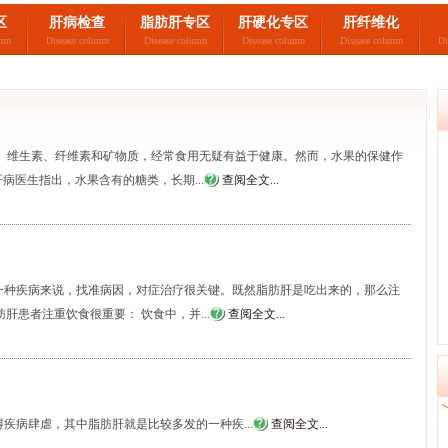
区
肝病检查
脂肪肝专区
肝硬化专区
肝纤维化
umn
Disease column
Disease column
Disease column
Disease column
Di
？
分、维生素、纤维素和矿物质，经常食用无疑有益于健康。然而，水果的保健作
医生指出，水果含有的糖类，长期...
查阅全文...
一种疾病来说，找准病因，对症治疗很关键。既然脂肪肝是吃出来的，那么注
肝患者注重饮食很重要： 饮食中，并...
查阅全文...
疾病肆虐，其中脂肪肝就是比较多发的一种疾...
查阅全文...